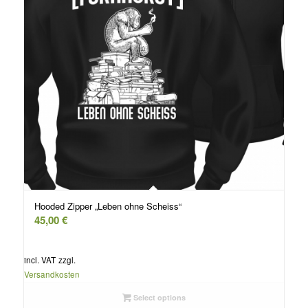
Hooded Zipper „Leben ohne Scheiss“
45,00
€
incl. VAT
zzgl.
Versandkosten
Select options