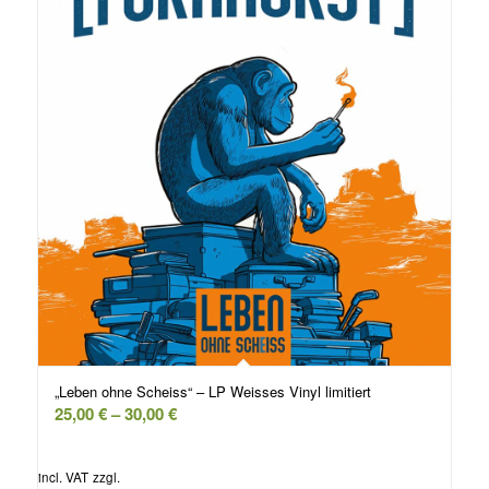
„Leben ohne Scheiss“ – LP Weisses Vinyl limitiert
25,00
€
–
30,00
€
incl. VAT
zzgl.