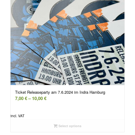
Ticket Releaseparty am 7.6.2024 im Indra Hamburg
7,00
€
–
10,00
€
incl. VAT
Select options