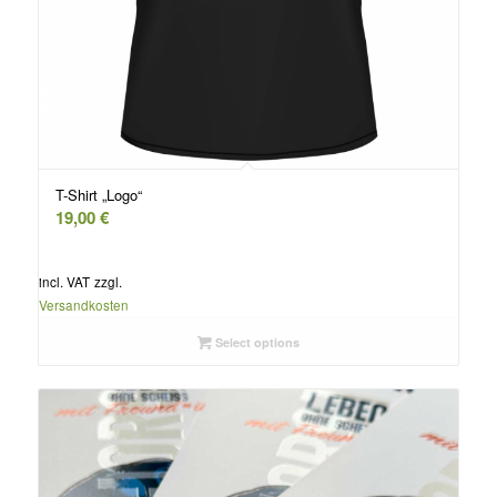
T-Shirt „Logo“
19,00
€
incl. VAT
zzgl.
Versandkosten
Select options