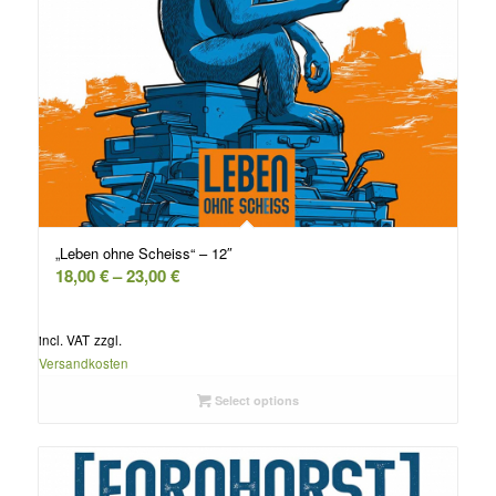
„Leben ohne Scheiss“ – 12″
18,00
€
–
23,00
€
incl. VAT
zzgl.
Versandkosten
Select options