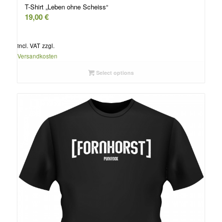
T-Shirt „Leben ohne Scheiss“
19,00
€
incl. VAT
zzgl.
Versandkosten
Select options