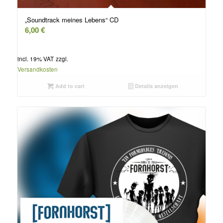
„Soundtrack meines Lebens“ CD
6,00
€
incl. 19% VAT
zzgl.
Versandkosten
Add to cart
Details anzeigen