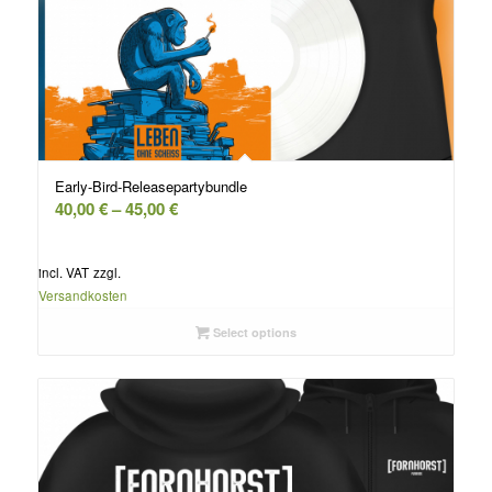
Early-Bird-Releasepartybundle
40,00
€
–
45,00
€
incl. VAT
zzgl.
Versandkosten
Select options